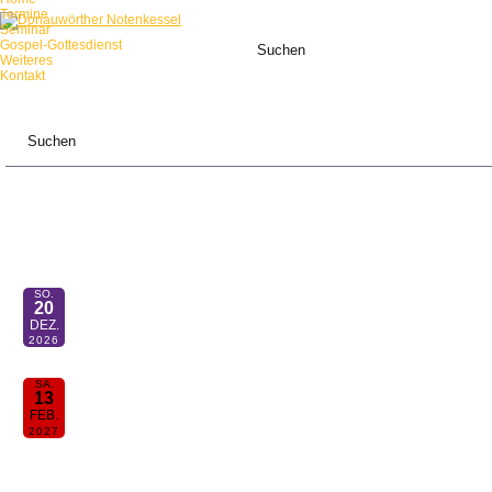
Termine
Seminar
Gospel-Gottesdienst
Weiteres
Kontakt
ANSTEHENDE TERMINE:
SO.
Mensch-sing-mit-Gottesdienst
20
11:00
DEZ.
2026
SA.
30. Donauwörther Notenkessel
13
19:00
FEB.
2027