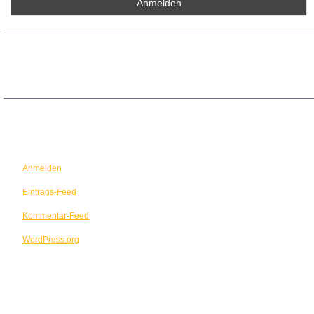
ARCHIV
META
Anmelden
Eintrags-Feed
Kommentar-Feed
WordPress.org
TERMINE