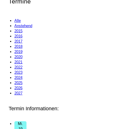
Termine
Alle
Anstehend
2015
2016
2017
2018
2019
2020
2021
2022
2023
2024
2025
2026
2027
Termin Informationen:
Mi.
19