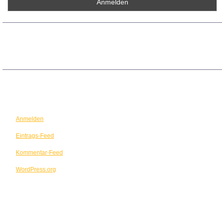
ARCHIV
META
Anmelden
Eintrags-Feed
Kommentar-Feed
WordPress.org
TERMINE