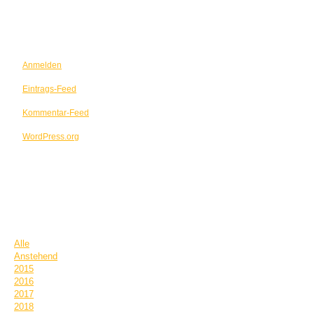
META
Anmelden
Eintrags-Feed
Kommentar-Feed
WordPress.org
TERMINE
Alle
Anstehend
2015
2016
2017
2018