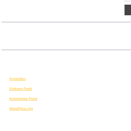
ARCHIV
META
Anmelden
Eintrags-Feed
Kommentar-Feed
WordPress.org